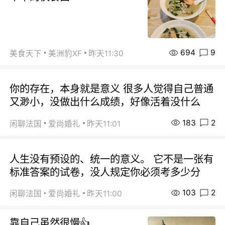
694
9
美食天下
美洲豹XF
昨天11:30
你的存在，本身就是意义 很多人觉得自己普通
又渺小，没做出什么成绩，好像活着没什么
183
2
闲聊法国
爱尚婚礼
昨天11:01
人生没有预设的、统一的意义。 它不是一张有
标准答案的试卷，没人规定你必须考多少分
103
2
闲聊法国
爱尚婚礼
昨天11:00
靠自己虽然很慢👍