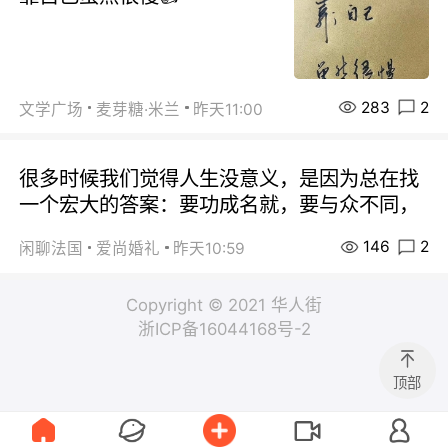
283
2
文学广场
麦芽糖·米兰
昨天11:00
很多时候我们觉得人生没意义，是因为总在找
一个宏大的答案：要功成名就，要与众不同，
146
2
闲聊法国
爱尚婚礼
昨天10:59
Copyright © 2021 华人街
浙ICP备16044168号-2
顶部