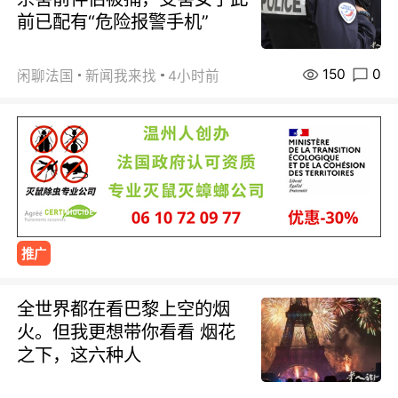
前已配有“危险报警手机”
150
0
闲聊法国
新闻我来找
4小时前
推广
全世界都在看巴黎上空的烟
火。但我更想带你看看 烟花
之下，这六种人