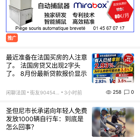
推广
最近准备在法国买房的人注意
了。 法国房贷又出现2字头
了。 8月份最新贷款报价显示
258
0
闲聊法国
街友90454511
3小时前
圣但尼市长承诺向年轻人免费
发放1000辆自行车：到底是
怎么回事？