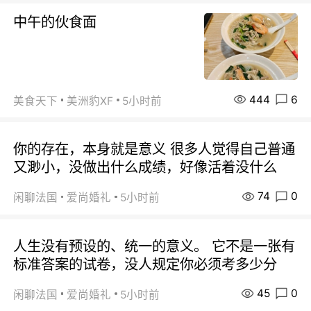
中午的伙食面
444
6
美食天下
美洲豹XF
5小时前
你的存在，本身就是意义 很多人觉得自己普通
又渺小，没做出什么成绩，好像活着没什么
74
0
闲聊法国
爱尚婚礼
5小时前
人生没有预设的、统一的意义。 它不是一张有
标准答案的试卷，没人规定你必须考多少分
45
0
闲聊法国
爱尚婚礼
5小时前