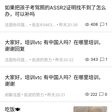
如果把孩子考驾照的ASSR2证明找不到了怎么
办，可以补吗
408
1
法国你问我答
街友65463281
昨天20:36
大家好，培训vtc 有中国人吗？在哪里培训，
谢谢回复
343
1
法国你问我答
前进的努力
昨天20:22
大家好，培训vtc 有中国人吗？在哪里培训，
谢谢
222
0
闲聊法国
前进的努力
昨天20:21
吃饭🍽️