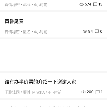
574
13
dbis
真情秘密
4小时前
黄昏尾奏
94
0
真情秘密
匿名
4小时前
谁有办半价票的介绍一下谢谢大家
200
1
闲聊法国
顺其_MhKhA
4小时前