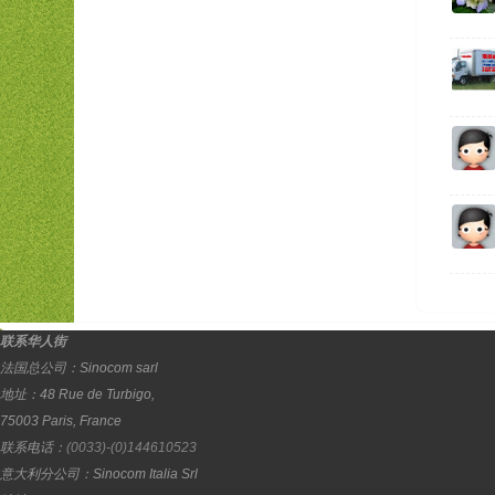
联系华人街
法国总公司：
Sinocom sarl
地址：
48 Rue de Turbigo,
75003
Paris
,
France
联系电话：
(0033)-(0)144610523
意大利分公司：
Sinocom Italia Srl