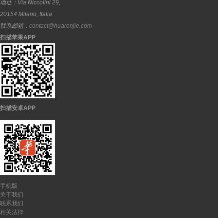
地址：
Via Niccolini 29,
20154
Milano
,
Italia
联系邮箱：
contact@huarenjie.com
扫描苹果APP
扫描安卓APP
手机版
关于我们
联系我们
相关法律