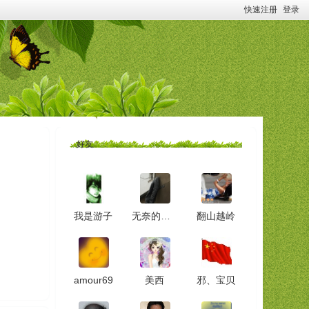
快速注册
登录
好友
我是游子
无奈的欧洲
翻山越岭
amour69
美西
邪、宝贝