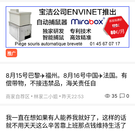
推广
8月15号巴黎✈️福州。8月16号中国✈️法国。有
偿带物，不接违禁品，海关责任自
35
0
商家自荐区
林家二小姐
昨天22:53
我一直在想如果有人能养我就好了，这样的话
就不用天天这么辛苦靠上班那点钱维持生活了