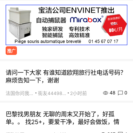
推广
请问一下大家 有谁知道欧翔旅行社电话号码？
麻烦告知一下，谢谢
48
0
法国你问我答
街友44498484
2小时前
巴黎找男朋友 无聊的周末又开始了，好孤
单。。 找25+，要爱干净，最好会做饭，情