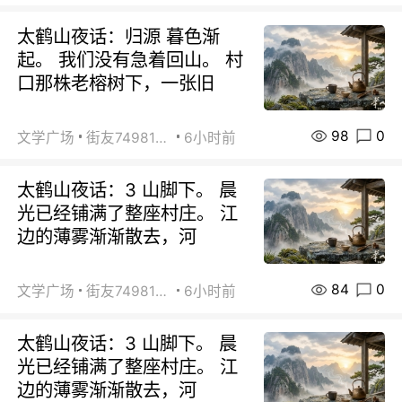
太鹤山夜话：归源 暮色渐
起。 我们没有急着回山。 村
口那株老榕树下，一张旧
98
0
文学广场
街友74981146
6小时前
太鹤山夜话：3 山脚下。 晨
光已经铺满了整座村庄。 江
边的薄雾渐渐散去，河
84
0
文学广场
街友74981146
6小时前
太鹤山夜话：3 山脚下。 晨
光已经铺满了整座村庄。 江
边的薄雾渐渐散去，河