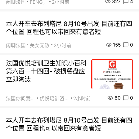
327
4
闲聊法国
FENG，
2小时前
本人开车去布列塔尼 8月10号出发 目前还有四
个位置 回程也可以带回来有意者短
155
0
闲聊法国
美女无敌
2小时前
法国优悦培训卫生知识小百科
第六百一十四回- 破损餐盘应
立即淘汰
60
0
法国你问我答
优悦培训咨询
2小时前
本人开车去布列塔尼 8月10号出发 目前还有四
个位置 回程也可以带回来有意者短