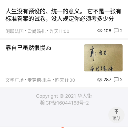
人生没有预设的、统一的意义。 它不是一张有
标准答案的试卷，没人规定你必须考多少分
106
2
闲聊法国
爱尚婚礼
昨天11:00
靠自己虽然很慢👍
287
2
文学广场
麦芽糖·米兰
昨天11:00
Copyright © 2021 华人街
浙ICP备16044168号-2
顶部