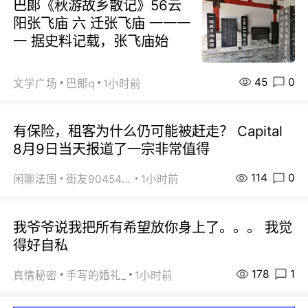
巴郞《秋游故乡散记》56云
阳张飞庙 六 迁张飞庙 一一一
一 据史料记载，张飞庙始
45
0
文学广场
巴郞q
1小时前
有保险，租客为什么仍可能被赶走？ Capital
8月9日当天报道了一宗非常值得
114
0
闲聊法国
街友90454511
1小时前
我爷爷说我把所有希望放你身上了。。。 我觉
得好自私
178
1
真情秘密
手写的婚礼_
1小时前