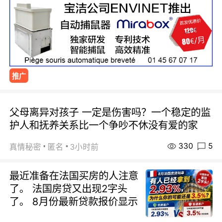
推广
父母离异对孩子 一定是伤害吗？一个稳定的监
护人和抚养关系比一个争吵不休没有爱的家
330
5
真情秘密
匿名
3小时前
最近准备在法国买房的人注意
了。 法国房贷又出现2字头
了。 8月份最新贷款报价显示