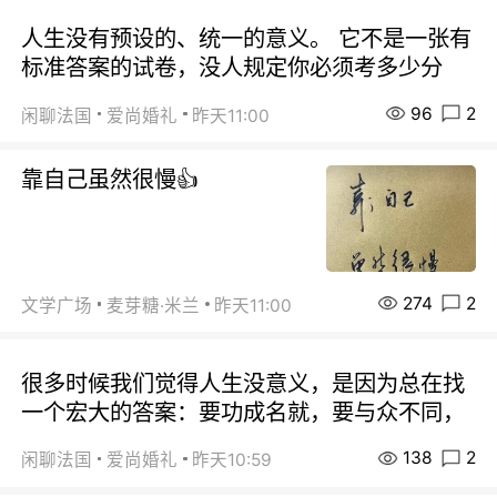
人生没有预设的、统一的意义。 它不是一张有
标准答案的试卷，没人规定你必须考多少分
96
2
闲聊法国
爱尚婚礼
昨天11:00
靠自己虽然很慢👍
274
2
文学广场
麦芽糖·米兰
昨天11:00
很多时候我们觉得人生没意义，是因为总在找
一个宏大的答案：要功成名就，要与众不同，
138
2
闲聊法国
爱尚婚礼
昨天10:59