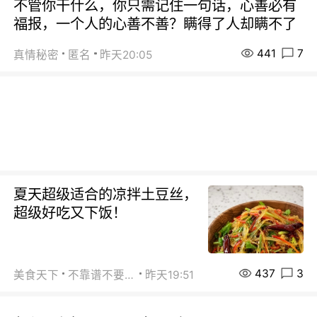
不管你干什么，你只需记住一句话，心善必有
福报，一个人的心善不善？瞒得了人却瞒不了
441
7
真情秘密
匿名
昨天20:05
夏天超级适合的凉拌土豆丝，
超级好吃又下饭！
437
3
美食天下
不靠谱不要联系
昨天19:51