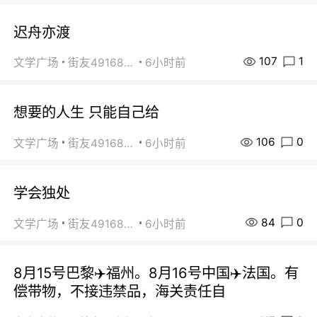
迟舟亦渡
107
1
文学广场
街友49168527
6小时前
想要的人生 只能自己给
106
0
文学广场
街友49168527
6小时前
学会独处
84
0
文学广场
街友49168527
6小时前
8月15号巴黎✈️福州。8月16号中国✈️法国。有
偿带物，不接违禁品，海关责任自