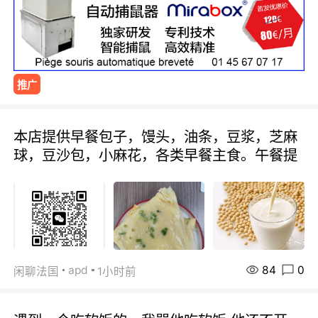
推广
本店提供早餐包子，馒头，油条，豆浆，芝麻
球，豆沙包，小麻花，各类早餐主食。午餐提
84
0
apd
闲聊法国
1小时前