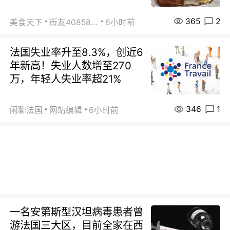
365
2
美食天下
街友40858442
6小时前
法国失业率升至8.3%，创近6
年新高！失业人数增至270
万，年轻人失业率超21%
346
1
闲聊法国
网站编辑
6小时前
一名安第斯型汉坦病毒患者曾
游法国三大区，目前全家在西