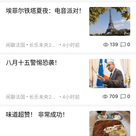
埃菲尔铁塔夏夜：电音派对！
139
0
闲聊法国
长乐未央2015
4小时前
八月十五警惕恐袭！
709
0
闲聊法国
长乐未央2015
4小时前
味道超赞！ 非常成功！