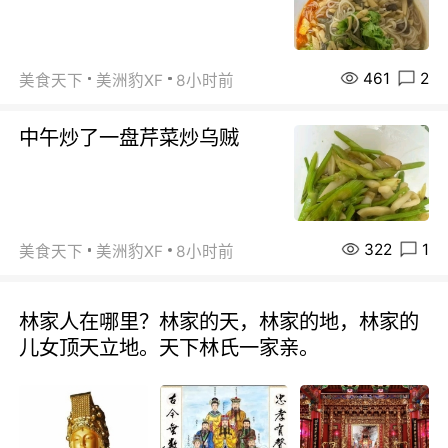
461
2
美食天下
美洲豹XF
8小时前
中午炒了一盘芹菜炒乌贼
322
1
美食天下
美洲豹XF
8小时前
林家人在哪里？林家的天，林家的地，林家的
儿女顶天立地。天下林氏一家亲。