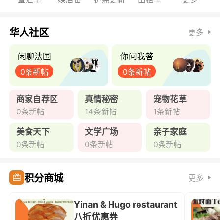
华人社区
更多
闲聊法国
你问我答
0条新帖
0条新帖
商家自荐区
真情秘密
宠物花草
0条新帖
14条新帖
1条新帖
美食天下
文学广场
亲子家庭
0条新帖
0条新帖
0条新帖
积分商城
更多
Yinan & Hugo restaurant
八折优惠券