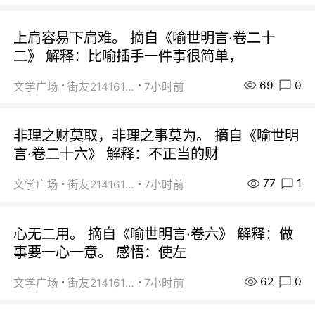
上肩容易下肩难。 摘自《喻世明言·卷二十
二》 解释：比喻插手一件事很简单，
69
0
文学广场
街友21416156
7小时前
非理之财莫取，非理之事莫为。 摘自《喻世明
言·卷二十六》 解释：不正当的财
77
1
文学广场
街友21416156
7小时前
心无二用。 摘自《喻世明言·卷六》 解释：做
事要一心一意。 感悟：使左
62
0
文学广场
街友21416156
7小时前