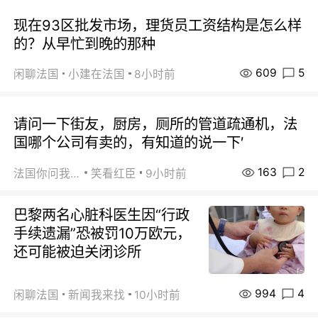
现在93区批发市场，理货员工资结构是怎么样
的？从早忙到晚的那种
609
5
闲聊法国
小建在法国
8小时前
请问一下街友，厨房，厕所的管道疏通机，法
国哪个公司有卖的，有知道的说一下′
163
2
法国你问我答
笑看红臣
9小时前
巴黎两名心脏科医生因“行政
手续遗漏”恐被罚10万欧元，
还可能被迫关闭诊所
994
4
闲聊法国
新闻我来找
10小时前