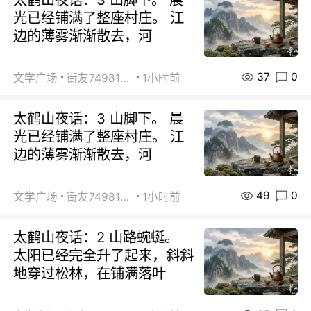
光已经铺满了整座村庄。 江
边的薄雾渐渐散去，河
37
0
文学广场
街友74981146
1小时前
太鹤山夜话：3 山脚下。 晨
光已经铺满了整座村庄。 江
边的薄雾渐渐散去，河
49
0
文学广场
街友74981146
1小时前
太鹤山夜话：2 山路蜿蜒。
太阳已经完全升了起来，斜斜
地穿过松林，在铺满落叶