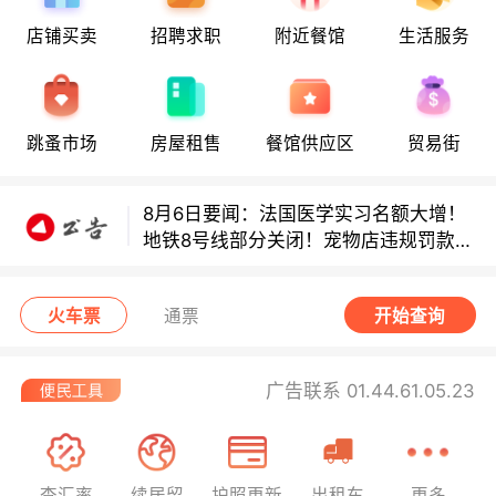
8月6日要闻：法国医学实习名额大增！
店铺买卖
招聘求职
附近餐馆
生活服务
地铁8号线部分关闭！宠物店违规罚款出
炉！
巴黎地铁音乐家海选启动！
跳蚤市场
房屋租售
餐馆供应区
贸易街
8月6日要闻：法国医学实习名额大增！
地铁8号线部分关闭！宠物店违规罚款出
炉！
巴黎地铁音乐家海选启动！
火车票
通票
开始查询
广告联系 01.44.61.05.23
查汇率
续居留
护照更新
出租车
更多