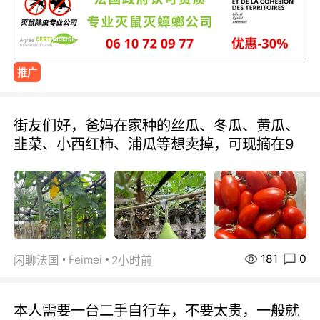
推广
街友们好，爸妈在家种的丝瓜、冬瓜、黄瓜、
韭菜、小西红柿、浦瓜等想卖掉，可现摘在9
181
0
Feimei
闲聊法国
2小时前
本人需要一台二手自行车，不要太贵，一般就