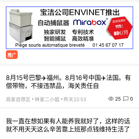
推广
8月15号巴黎✈️福州。8月16号中国✈️法国。有
偿带物，不接违禁品，海关责任自
25
0
商家自荐区
林家二小姐
昨天22:53
我一直在想如果有人能养我就好了，这样的话
就不用天天这么辛苦靠上班那点钱维持生活了