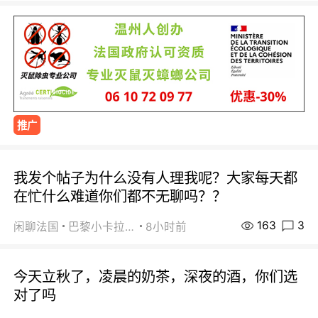
推广
我发个帖子为什么没有人理我呢？大家每天都
在忙什么难道你们都不无聊吗？？
163
3
闲聊法国
巴黎小卡拉咪
8小时前
今天立秋了，凌晨的奶茶，深夜的酒，你们选
对了吗