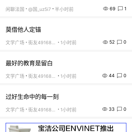
69
1
闲聊法国
@国_uz5i7
半小时前
莫借他人定锚
52
0
文学广场
街友49168527
1小时前
最好的教育是留白
44
0
文学广场
街友49168527
1小时前
过好生命中的每一刻
33
0
文学广场
街友49168527
1小时前