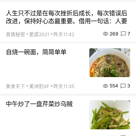
人生只不过是在每次挫折后成长，每次错误后
改进，保持好心态最重要。借用一句话：人要
269
7
真情秘密
愛諾2021
昨天11:42
自烧一碗面，简简单单
554
3
美食天下
美洲豹XF
昨天11:35
中午炒了一盘芹菜炒乌贼