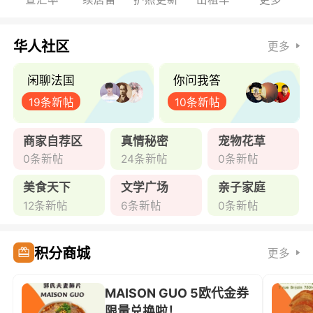
华人社区
更多
闲聊法国
你问我答
19条新帖
10条新帖
商家自荐区
真情秘密
宠物花草
0条新帖
24条新帖
0条新帖
美食天下
文学广场
亲子家庭
12条新帖
6条新帖
0条新帖
积分商城
更多
MAISON GUO 5欧代金券
限量兑换啦！ ...