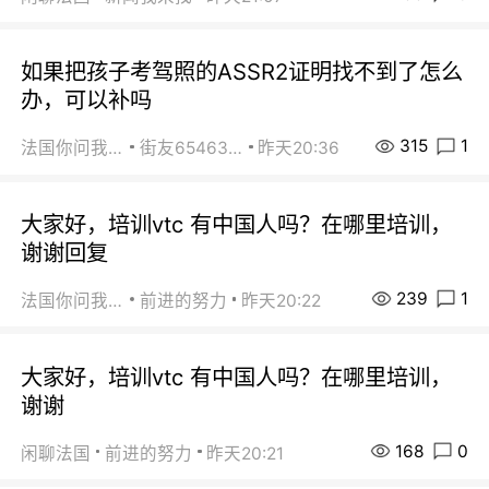
如果把孩子考驾照的ASSR2证明找不到了怎么
办，可以补吗
315
1
法国你问我答
街友65463281
昨天20:36
大家好，培训vtc 有中国人吗？在哪里培训，
谢谢回复
239
1
法国你问我答
前进的努力
昨天20:22
大家好，培训vtc 有中国人吗？在哪里培训，
谢谢
168
0
闲聊法国
前进的努力
昨天20:21