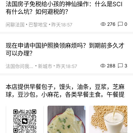
法国房子免税给小孩的神仙操作：什么是SCI
有什么坑？如何避税的？
276
0
闲聊法国
巴黎地宝
昨天18:57
现在申请中国护照换领麻烦吗？到期前多久才
可以办理？
288
3
法国你问我答
新城市
昨天18:57
本店提供早餐包子，馒头，油条，豆浆，芝麻
球，豆沙包，小麻花，各类早餐主食。午餐提