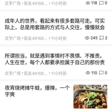
118
0
文学广场
街友49168527
11小时前
成年人的世界，看起来有很多套路可走。可实
际上，总是用套路的方式与人交往，慢慢就会
245
2
文学广场
街友49168527
11小时前
所谓担当，就是遇到事情时不畏惧、不推责。
人生在世，每个人都要承担属于自己的那份责
110
0
文学广场
街友49168527
11小时前
夜宵烧烤摊牛蛙，爆辣，一个
字爽