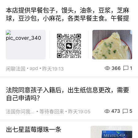
本店提供早餐包子，馒头，油条，豆浆，芝麻
球，豆沙包，小麻花，各类早餐主食。午餐提
366
1
apd
闲聊法国
昨天19:13
法院同意孩子入籍后，出生纸信息更改，需要
自己申请吗？
473
5
法国你问我答
等待春回来
昨天19:05
出七星蓝莓爆珠一条