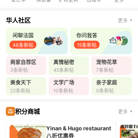
华人社区
更多
闲聊法国
你问我答
48条新帖
15条新帖
商家自荐区
真情秘密
宠物花草
3条新帖
45条新帖
7条新帖
美食天下
文学广场
亲子家庭
22条新帖
10条新帖
0条新帖
积分商城
更多
Yinan & Hugo restaurant
八折优惠券