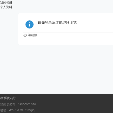
我的相册
个人资料
请先登录后才能继续浏览
请稍候……
联系华人街
法国总公司：
Sinocom sarl
地址：
48 Rue de Turbigo,