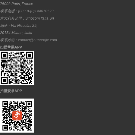
75003
Paris
,
France
联系电话：
(0033)-(0)144610523
意大利分公司：
Sinocom Italia Srl
地址：
Via Niccolini 29,
20154
Milano
,
Italia
联系邮箱：
contact@huarenjie.com
扫描苹果APP
扫描安卓APP