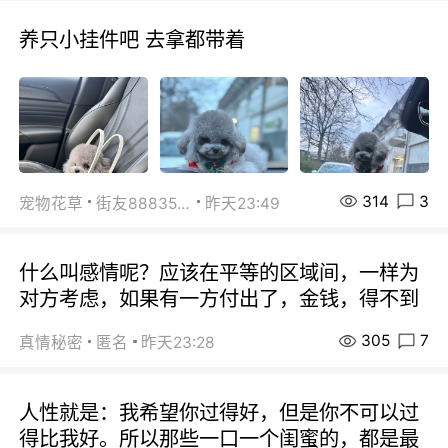
养只小挂件吧 去拿都带着
314
3
宠物花草
街友88835518
昨天23:49
什么叫感情呢？应该在平等的区域间，一样为
对方考虑，如果有一方付出了，金钱，得不到
305
7
真情秘密
匿名
昨天23:28
人性就是：我希望你过得好，但是你不可以过
得比我好。所以那些一口一个闺蜜的，都是最