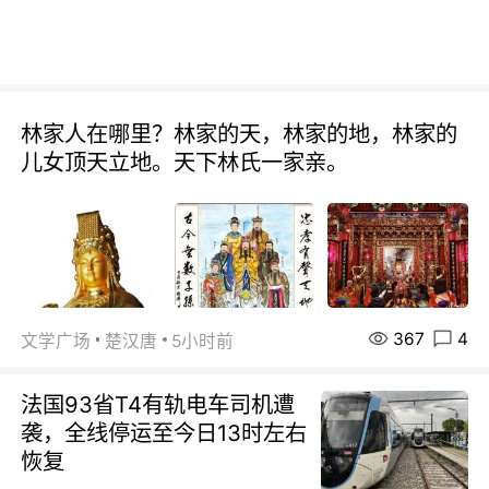
林家人在哪里？林家的天，林家的地，林家的
儿女顶天立地。天下林氏一家亲。
367
4
文学广场
楚汉唐
5小时前
法国93省T4有轨电车司机遭
袭，全线停运至今日13时左右
恢复