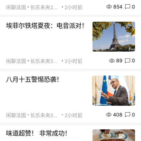
854
0
闲聊法国
长乐未央2015
2小时前
埃菲尔铁塔夏夜：电音派对！
89
0
闲聊法国
长乐未央2015
2小时前
八月十五警惕恐袭！
408
0
闲聊法国
长乐未央2015
2小时前
味道超赞！ 非常成功！