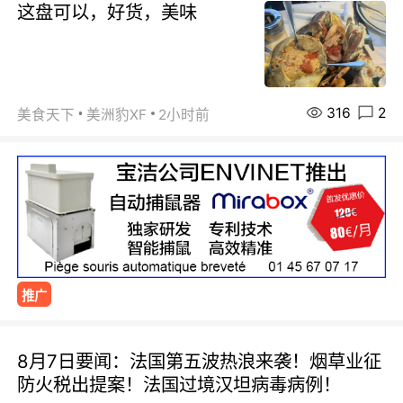
这盘可以，好货，美味
316
2
美食天下
美洲豹XF
2小时前
推广
8月7日要闻：法国第五波热浪来袭！烟草业征
防火税出提案！法国过境汉坦病毒病例！