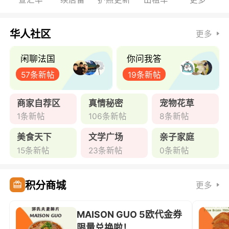
华人社区
更多
闲聊法国
你问我答
57条新帖
19条新帖
商家自荐区
真情秘密
宠物花草
1条新帖
106条新帖
8条新帖
美食天下
文学广场
亲子家庭
15条新帖
23条新帖
0条新帖
积分商城
更多
MAISON GUO 5欧代金券
限量兑换啦！ ...