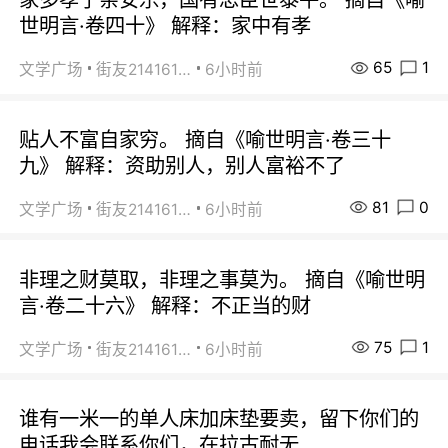
世明言·卷四十》 解释：家中有孝
65
1
文学广场
街友21416156
6小时前
贴人不富自家穷。 摘自《喻世明言·卷三十
九》 解释：资助别人，别人富裕不了
81
0
文学广场
街友21416156
6小时前
非理之财莫取，非理之事莫为。 摘自《喻世明
言·卷二十六》 解释：不正当的财
75
1
文学广场
街友21416156
6小时前
谁有一米一的单人床加床垫要卖，留下你们的
电话我会联系你们，在拉古耐无