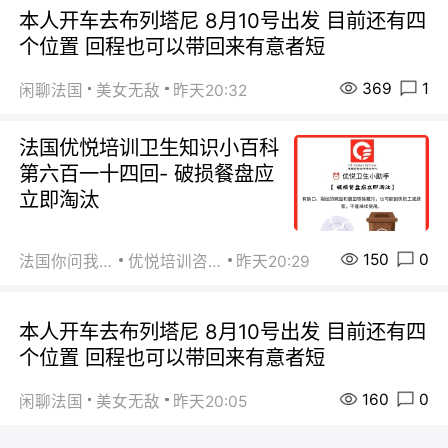
本人开车去布列塔尼 8月10号出发 目前还有四
个位置 回程也可以带回来有意者短
369
1
闲聊法国
美女无敌
昨天20:32
法国优悦培训卫生知识小百科
第六百一十四回- 破损餐盘应
立即淘汰
150
0
法国你问我答
优悦培训咨询
昨天20:29
本人开车去布列塔尼 8月10号出发 目前还有四
个位置 回程也可以带回来有意者短
160
0
闲聊法国
美女无敌
昨天20:05