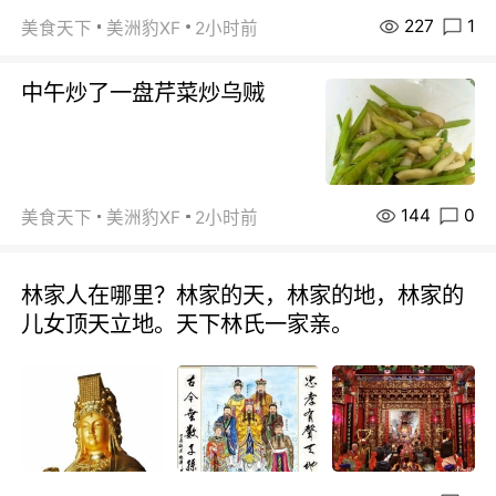
227
1
美食天下
美洲豹XF
2小时前
中午炒了一盘芹菜炒乌贼
144
0
美食天下
美洲豹XF
2小时前
林家人在哪里？林家的天，林家的地，林家的
儿女顶天立地。天下林氏一家亲。