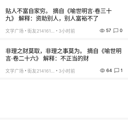
贴人不富自家穷。 摘自《喻世明言·卷三十
九》 解释：资助别人，别人富裕不了
57
0
文学广场
街友21416156
3小时前
非理之财莫取，非理之事莫为。 摘自《喻世明
言·卷二十六》 解释：不正当的财
64
1
文学广场
街友21416156
3小时前