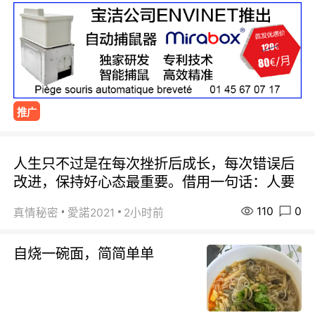
推广
人生只不过是在每次挫折后成长，每次错误后
改进，保持好心态最重要。借用一句话：人要
110
0
真情秘密
愛諾2021
2小时前
自烧一碗面，简简单单