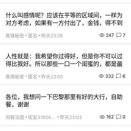
什么叫感情呢？应该在平等的区域间，一样为
对方考虑，如果有一方付出了，金钱，得不到
247
7
真情秘密
匿名
昨天23:28
人性就是：我希望你过得好，但是你不可以过
得比我好。所以那些一口一个闺蜜的，都是最
332
6
真情秘密
匿名
昨天23:05
各位，我想问一下巴黎那里有好的大行，自助
餐，谢谢
162
0
闲聊法国
街友31924072
昨天23:03