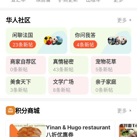
华人社区
更多
闲聊法国
你问我答
23条新帖
4条新帖
商家自荐区
真情秘密
宠物花草
0条新帖
43条新帖
5条新帖
美食天下
文学广场
亲子家庭
3条新帖
8条新帖
0条新帖
积分商城
更多
Yinan & Hugo restaurant
八折优惠券