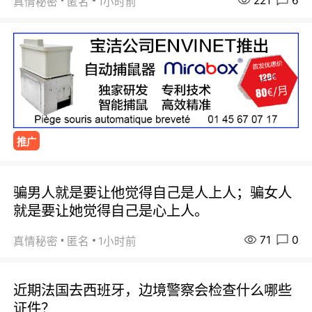
221
6
真情秘密
匿名
1小时前
推广
骗男人就是要让他觉得自己是人上人；骗女人
就是要让她觉得自己是心上人。
71
0
真情秘密
匿名
1小时前
近期法国去西班牙，边境警察会检查什么哪些
证件？