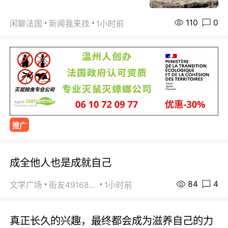
110
0
闲聊法国
新闻我来找
1小时前
推广
成全他人也是成就自己
84
4
文学广场
街友49168527
1小时前
真正长久的兴趣，最终都会成为滋养自己的力