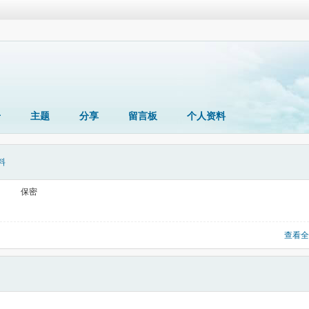
册
主题
分享
留言板
个人资料
料
保密
查看全