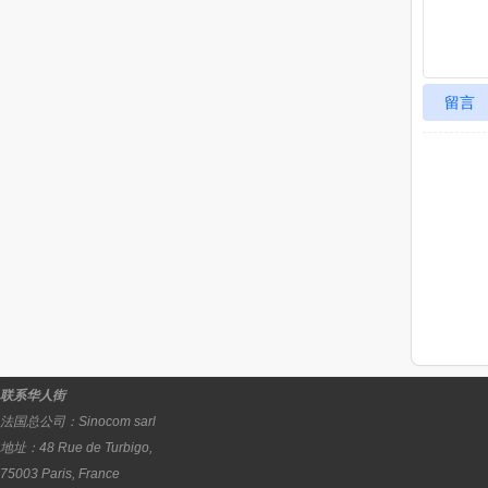
留言
联系华人街
法国总公司：
Sinocom sarl
地址：
48 Rue de Turbigo,
75003
Paris
,
France