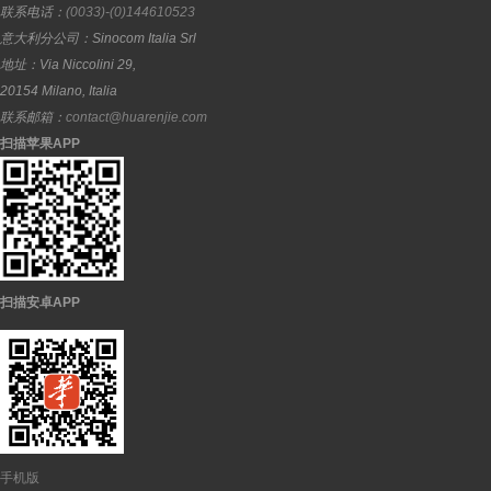
联系电话：
(0033)-(0)144610523
意大利分公司：
Sinocom Italia Srl
地址：
Via Niccolini 29,
20154
Milano
,
Italia
联系邮箱：
contact@huarenjie.com
扫描苹果APP
扫描安卓APP
手机版