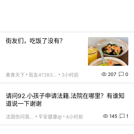
街友们，吃饭了没有？
207
0
美食天下
街友472838572
3小时前
请问92.小孩子申请法籍.法院在哪里？有谁知
道说一下谢谢
145
1
法国你问我答
平安健康@
4小时前