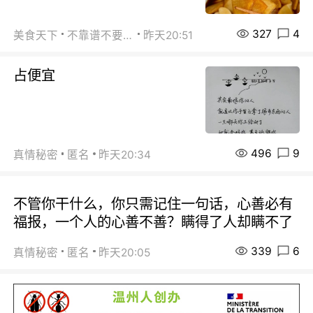
327
4
美食天下
不靠谱不要联系
昨天20:51
占便宜
496
9
真情秘密
匿名
昨天20:34
不管你干什么，你只需记住一句话，心善必有
福报，一个人的心善不善？瞒得了人却瞒不了
339
6
真情秘密
匿名
昨天20:05