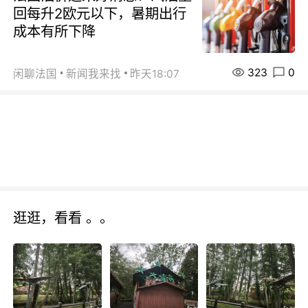
回每升2欧元以下，暑期出行
成本有所下降
323
0
闲聊法国
新闻我来找
昨天18:07
逛逛，看看 。。