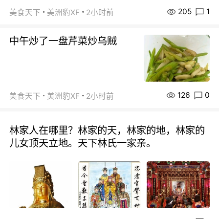
205
1
美食天下
美洲豹XF
2小时前
中午炒了一盘芹菜炒乌贼
126
0
美食天下
美洲豹XF
2小时前
林家人在哪里？林家的天，林家的地，林家的
儿女顶天立地。天下林氏一家亲。