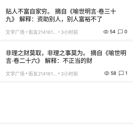
贴人不富自家穷。 摘自《喻世明言·卷三十
九》 解释：资助别人，别人富裕不了
54
0
文学广场
街友21416156
3小时前
非理之财莫取，非理之事莫为。 摘自《喻世明
言·卷二十六》 解释：不正当的财
58
1
文学广场
街友21416156
3小时前