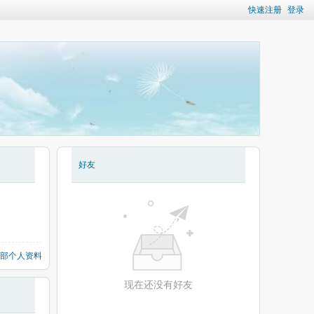
快速注册
登录
好友
部个人资料
现在还没有好友