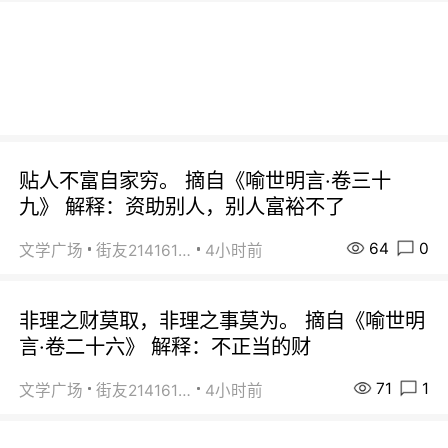
贴人不富自家穷。 摘自《喻世明言·卷三十
九》 解释：资助别人，别人富裕不了
64
0
文学广场
街友21416156
4小时前
非理之财莫取，非理之事莫为。 摘自《喻世明
言·卷二十六》 解释：不正当的财
71
1
文学广场
街友21416156
4小时前