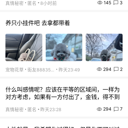
145
3
真情秘密
匿名
8小时前
养只小挂件吧 去拿都带着
294
2
宠物花草
街友88835518
昨天23:49
什么叫感情呢？应该在平等的区域间，一样为
对方考虑，如果有一方付出了，金钱，得不到
294
7
真情秘密
匿名
昨天23:28