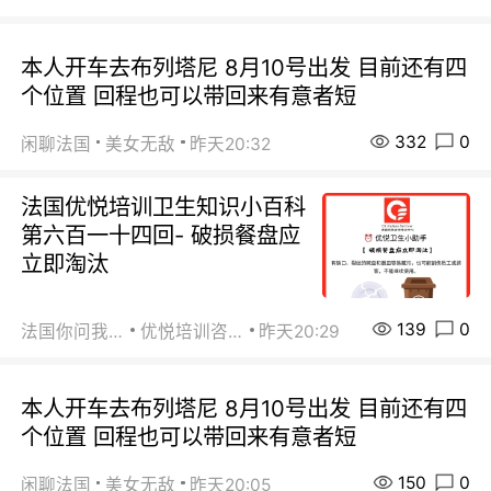
本人开车去布列塔尼 8月10号出发 目前还有四
个位置 回程也可以带回来有意者短
332
0
闲聊法国
美女无敌
昨天20:32
法国优悦培训卫生知识小百科
第六百一十四回- 破损餐盘应
立即淘汰
139
0
法国你问我答
优悦培训咨询
昨天20:29
本人开车去布列塔尼 8月10号出发 目前还有四
个位置 回程也可以带回来有意者短
150
0
闲聊法国
美女无敌
昨天20:05