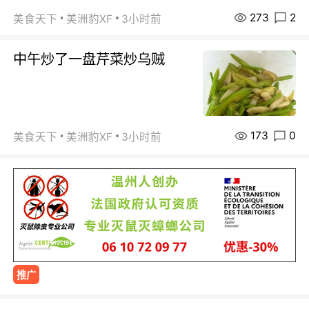
273
2
美食天下
美洲豹XF
3小时前
中午炒了一盘芹菜炒乌贼
173
0
美食天下
美洲豹XF
3小时前
推广