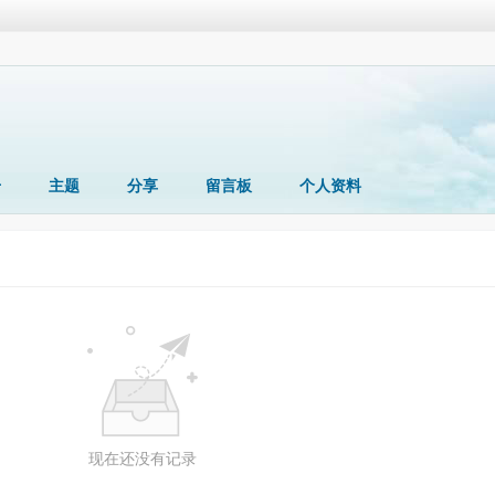
册
主题
分享
留言板
个人资料
现在还没有记录