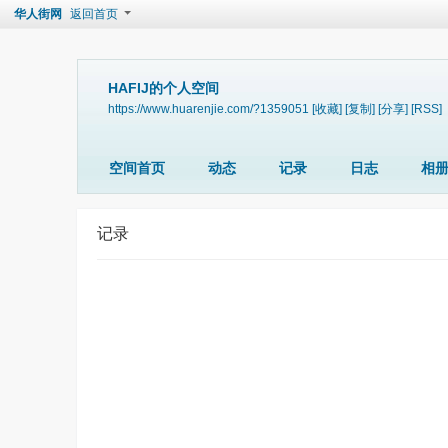
华人街网
返回首页
HAFIJ的个人空间
https://www.huarenjie.com/?1359051
[收藏]
[复制]
[分享]
[RSS]
空间首页
动态
记录
日志
相
记录