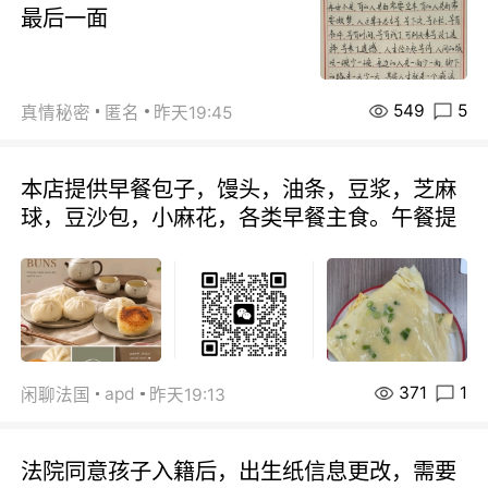
最后一面
549
5
真情秘密
匿名
昨天19:45
本店提供早餐包子，馒头，油条，豆浆，芝麻
球，豆沙包，小麻花，各类早餐主食。午餐提
371
1
apd
闲聊法国
昨天19:13
法院同意孩子入籍后，出生纸信息更改，需要