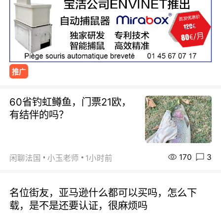
推广
60省钓虹鳟鱼，门票21欧，
有结伴的吗？
170
3
闲聊法国
小玉老师
1小时前
名位街友，亚马逊什么都可以买吗，怎么下
载，是不是还要认证，很麻烦吗