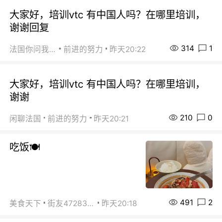
大家好，培训vtc 有中国人吗？在哪里培训，
谢谢回复
314
1
法国你问我答
前进的努力
昨天20:22
大家好，培训vtc 有中国人吗？在哪里培训，
谢谢
210
0
闲聊法国
前进的努力
昨天20:21
吃饭🍽️
491
2
美食天下
街友472838572
昨天20:18