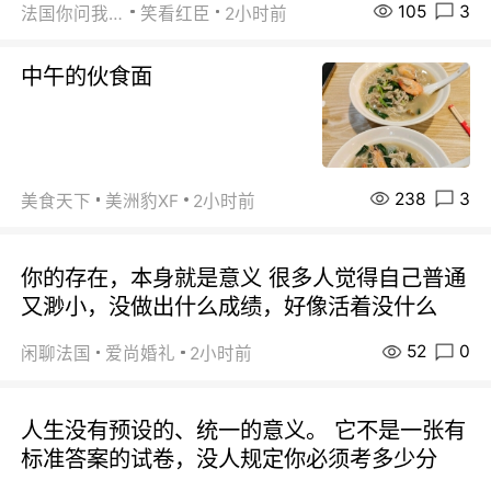
105
3
法国你问我答
笑看红臣
2小时前
中午的伙食面
238
3
美食天下
美洲豹XF
2小时前
你的存在，本身就是意义 很多人觉得自己普通
又渺小，没做出什么成绩，好像活着没什么
52
0
闲聊法国
爱尚婚礼
2小时前
人生没有预设的、统一的意义。 它不是一张有
标准答案的试卷，没人规定你必须考多少分