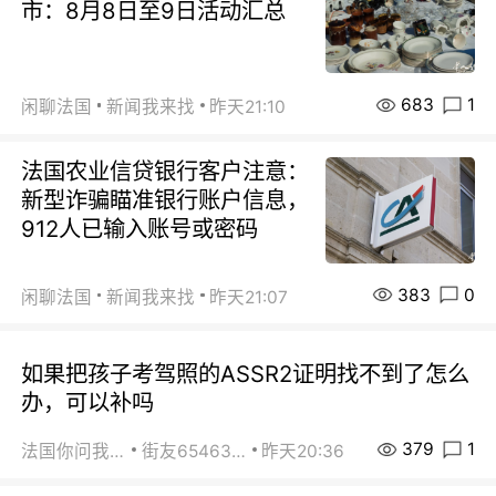
市：8月8日至9日活动汇总
683
1
闲聊法国
新闻我来找
昨天21:10
法国农业信贷银行客户注意：
新型诈骗瞄准银行账户信息，
912人已输入账号或密码
383
0
闲聊法国
新闻我来找
昨天21:07
如果把孩子考驾照的ASSR2证明找不到了怎么
办，可以补吗
379
1
法国你问我答
街友65463281
昨天20:36