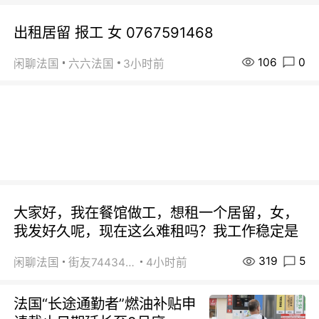
出租居留 报工 女 0767591468
106
0
闲聊法国
六六法国
3小时前
大家好，我在餐馆做工，想租一个居留，女，
我发好久呢，现在这么难租吗？我工作稳定是
319
5
闲聊法国
街友74434350
4小时前
法国“长途通勤者”燃油补贴申