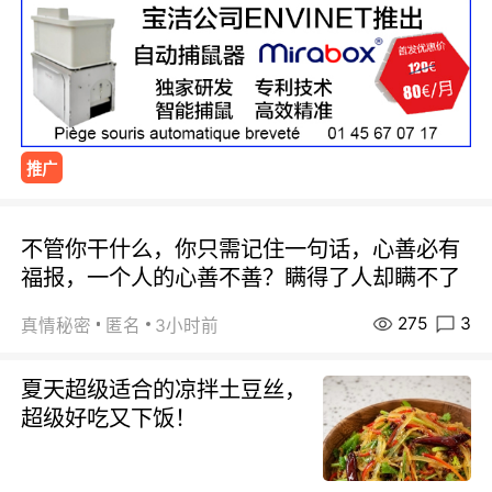
推广
不管你干什么，你只需记住一句话，心善必有
福报，一个人的心善不善？瞒得了人却瞒不了
275
3
真情秘密
匿名
3小时前
夏天超级适合的凉拌土豆丝，
超级好吃又下饭！