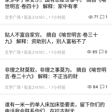
世明言·卷四十》 解释：家中有孝
71
1
文学广场
街友21416156
7小时前
贴人不富自家穷。 摘自《喻世明言·卷三十
九》 解释：资助别人，别人富裕不了
85
0
文学广场
街友21416156
7小时前
非理之财莫取，非理之事莫为。 摘自《喻世明
言·卷二十六》 解释：不正当的财
84
1
文学广场
街友21416156
7小时前
谁有一米一的单人床加床垫要卖，留下你们的
电话我会联系你们，在拉古耐无