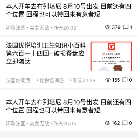
本人开车去布列塔尼 8月10号出发 目前还有四
个位置 回程也可以带回来有意者短
379
1
闲聊法国
美女无敌
昨天20:32
法国优悦培训卫生知识小百科
第六百一十四回- 破损餐盘应
立即淘汰
155
0
法国你问我答
优悦培训咨询
昨天20:29
本人开车去布列塔尼 8月10号出发 目前还有四
个位置 回程也可以带回来有意者短
162
0
闲聊法国
美女无敌
昨天20:05