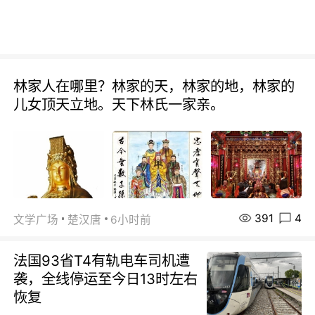
林家人在哪里？林家的天，林家的地，林家的
儿女顶天立地。天下林氏一家亲。
391
4
文学广场
楚汉唐
6小时前
法国93省T4有轨电车司机遭
袭，全线停运至今日13时左右
恢复