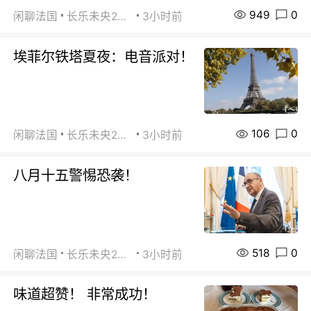
949
0
闲聊法国
长乐未央2015
3小时前
埃菲尔铁塔夏夜：电音派对！
106
0
闲聊法国
长乐未央2015
3小时前
八月十五警惕恐袭！
518
0
闲聊法国
长乐未央2015
3小时前
味道超赞！ 非常成功！