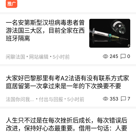
推广
一名安第斯型汉坦病毒患者曾
游法国三大区，目前全家在西
班牙隔离
245
0
闲聊法国
网站编辑
5小时前
大家好巴黎那里有考A2法语有没有联系方式家
庭居留第一次拿过来是一年的下次换要不要
353
7
法国你问我答
付出与回报
5小时前
人生只不过是在每次挫折后成长，每次错误后
改进，保持好心态最重要。借用一句话：人要