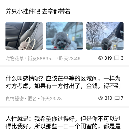
养只小挂件吧 去拿都带着
319
3
宠物花草
街友88835518
昨天23:49
什么叫感情呢？应该在平等的区域间，一样为
对方考虑，如果有一方付出了，金钱，得不到
310
7
真情秘密
匿名
昨天23:28
人性就是：我希望你过得好，但是你不可以过
得比我好。所以那些一口一个闺蜜的，都是最