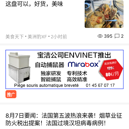
这盘可以，好货，美味
395
2
美食天下
美洲豹XF
2小时前
推广
8月7日要闻：法国第五波热浪来袭！烟草业征
防火税出提案！法国过境汉坦病毒病例！