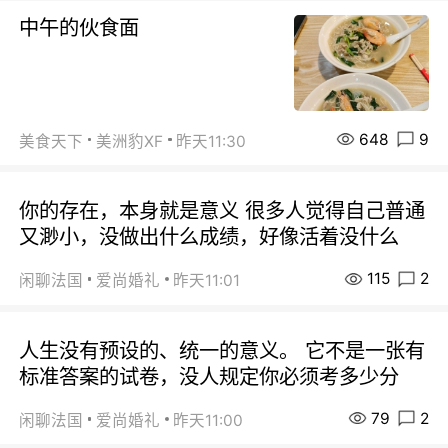
中午的伙食面
648
9
美食天下
美洲豹XF
昨天11:30
你的存在，本身就是意义 很多人觉得自己普通
又渺小，没做出什么成绩，好像活着没什么
115
2
闲聊法国
爱尚婚礼
昨天11:01
人生没有预设的、统一的意义。 它不是一张有
标准答案的试卷，没人规定你必须考多少分
79
2
闲聊法国
爱尚婚礼
昨天11:00