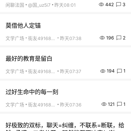
442
3
闲聊法国
@国_uz5i7
昨天08:01
莫借他人定锚
196
2
文学广场
街友49168527
昨天07:38
最好的教育是留白
194
1
文学广场
街友49168527
昨天07:37
过好生命中的每一刻
121
1
文学广场
街友49168527
昨天07:36
好极致的双标，聊天=纠缠，不联系=断联，给