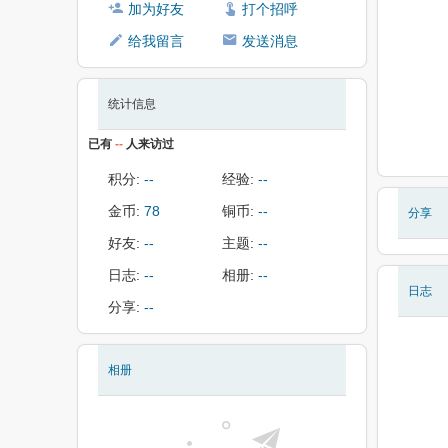
加为好友
打个招呼
给我留言
发送消息
统计信息
已有
--
人来访过
积分:
--
经验:
--
金币:
78
铜币:
--
分享
好友:
--
主题:
--
日志:
--
相册:
--
日志
分享:
--
相册