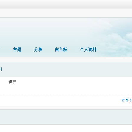
册
主题
分享
留言板
个人资料
料
保密
查看全