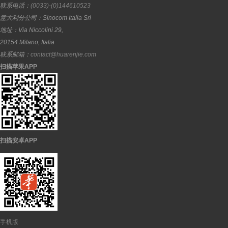
联系电话：
(0033)-(0)144610523
意大利分公司：
Sinocom Italia Srl
地址：
Via Niccolini 29,
20154
Milano
,
Italia
联系邮箱：
contact@huarenjie.com
扫描苹果APP
扫描安卓APP
手机版