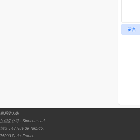
留言
联系华人街
法国总公司：
Sinocom sarl
地址：
48 Rue de Turbigo,
75003
Paris
,
France