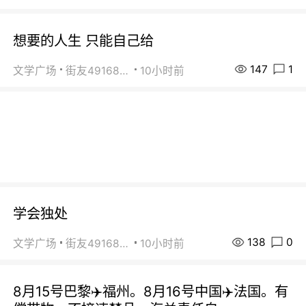
想要的人生 只能自己给
147
1
文学广场
街友49168527
10小时前
学会独处
138
0
文学广场
街友49168527
10小时前
8月15号巴黎✈️福州。8月16号中国✈️法国。有