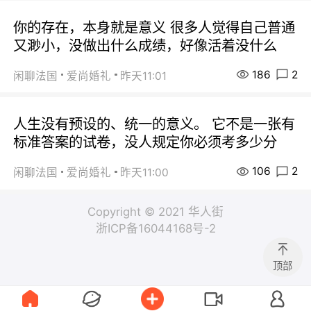
你的存在，本身就是意义 很多人觉得自己普通
又渺小，没做出什么成绩，好像活着没什么
186
2
闲聊法国
爱尚婚礼
昨天11:01
人生没有预设的、统一的意义。 它不是一张有
标准答案的试卷，没人规定你必须考多少分
106
2
闲聊法国
爱尚婚礼
昨天11:00
Copyright © 2021 华人街
浙ICP备16044168号-2
顶部