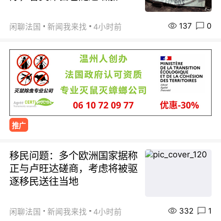
137
0
闲聊法国
新闻我来找
4小时前
推广
移民问题：多个欧洲国家据称
正与卢旺达磋商，考虑将被驱
逐移民送往当地
332
1
闲聊法国
新闻我来找
4小时前