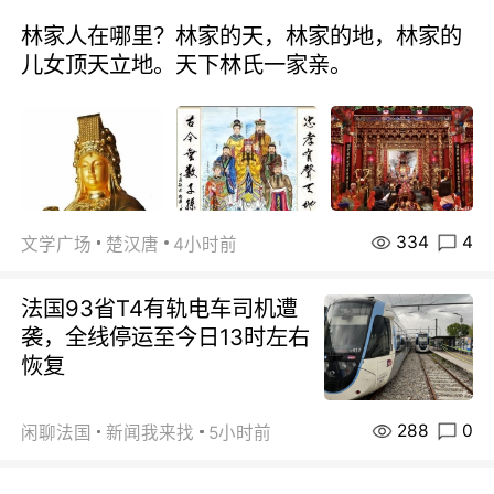
林家人在哪里？林家的天，林家的地，林家的
儿女顶天立地。天下林氏一家亲。
334
4
文学广场
楚汉唐
4小时前
法国93省T4有轨电车司机遭
袭，全线停运至今日13时左右
恢复
288
0
闲聊法国
新闻我来找
5小时前