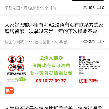
195
0
闲聊法国
网站编辑
3小时前
大家好巴黎那里有考A2法语有没有联系方式家
庭居留第一次拿过来是一年的下次换要不要
271
7
法国你问我答
付出与回报
3小时前
推广
人生只不过是在每次挫折后成长，每次错误后