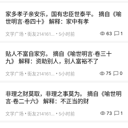
家多孝子亲安乐，国有忠臣世泰平。 摘自《喻
世明言·卷四十》 解释：家中有孝
63
1
文学广场
街友21416156
5小时前
贴人不富自家穷。 摘自《喻世明言·卷三十
九》 解释：资助别人，别人富裕不了
75
0
文学广场
街友21416156
5小时前
非理之财莫取，非理之事莫为。 摘自《喻世明
言·卷二十六》 解释：不正当的财
73
1
文学广场
街友21416156
5小时前