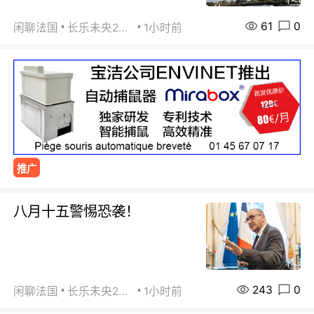
61
0
闲聊法国
长乐未央2015
1小时前
推广
八月十五警惕恐袭！
243
0
闲聊法国
长乐未央2015
1小时前