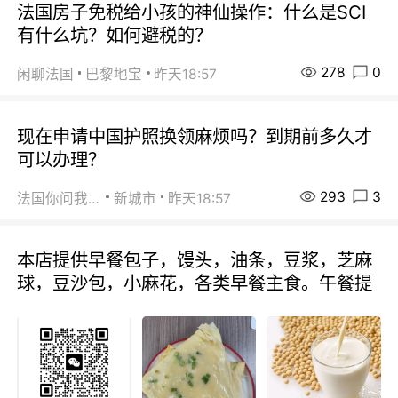
法国房子免税给小孩的神仙操作：什么是SCI
有什么坑？如何避税的？
278
0
闲聊法国
巴黎地宝
昨天18:57
现在申请中国护照换领麻烦吗？到期前多久才
可以办理？
293
3
法国你问我答
新城市
昨天18:57
本店提供早餐包子，馒头，油条，豆浆，芝麻
球，豆沙包，小麻花，各类早餐主食。午餐提