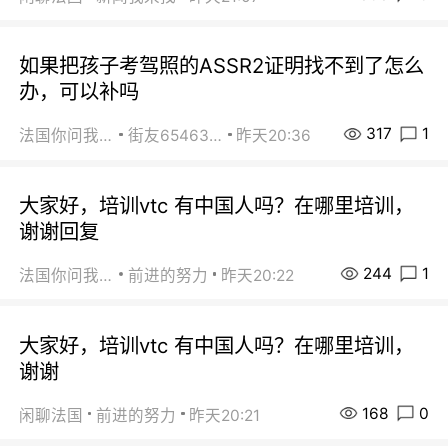
如果把孩子考驾照的ASSR2证明找不到了怎么
办，可以补吗
317
1
法国你问我答
街友65463281
昨天20:36
大家好，培训vtc 有中国人吗？在哪里培训，
谢谢回复
244
1
法国你问我答
前进的努力
昨天20:22
大家好，培训vtc 有中国人吗？在哪里培训，
谢谢
168
0
闲聊法国
前进的努力
昨天20:21