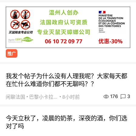
推广
我发个帖子为什么没有人理我呢？大家每天都
在忙什么难道你们都不无聊吗？？
176
3
闲聊法国
巴黎小卡拉咪
8小时前
今天立秋了，凌晨的奶茶，深夜的酒，你们选
对了吗