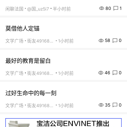
80
1
闲聊法国
@国_uz5i7
半小时前
莫借他人定锚
58
0
文学广场
街友49168527
1小时前
最好的教育是留白
46
0
文学广场
街友49168527
1小时前
过好生命中的每一刻
35
0
文学广场
街友49168527
1小时前