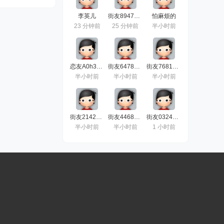
李英儿
街友89476818
怕麻烦的
23 分钟前
25 分钟前
半小时前
恋友A0h326HJ
街友64789674
街友76816464
半小时前
半小时前
半小时前
街友21424266
街友44687339
街友03246468
半小时前
半小时前
1 小时前