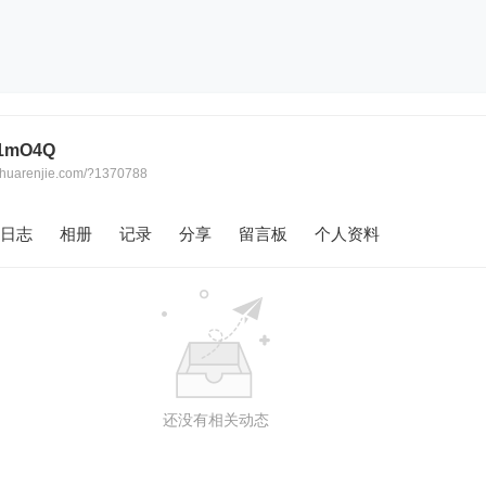
1mO4Q
w.huarenjie.com/?1370788
日志
相册
记录
分享
留言板
个人资料
还没有相关动态