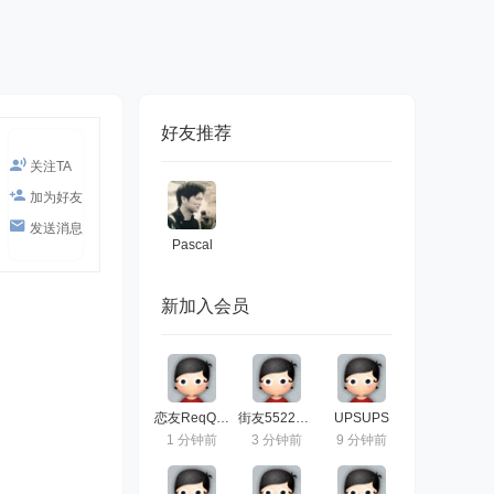
好友推荐
关注TA
加为好友
发送消息
Pascal
新加入会员
恋友ReqQ88QW
街友55229469
UPSUPS
1 分钟前
3 分钟前
9 分钟前