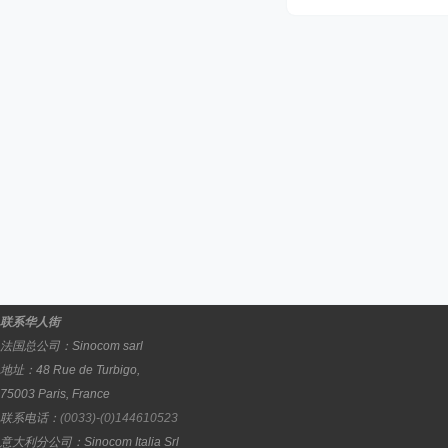
联系华人街
法国总公司：
Sinocom sarl
地址：
48 Rue de Turbigo,
75003
Paris
,
France
联系电话：
(0033)-(0)144610523
意大利分公司：
Sinocom Italia Srl