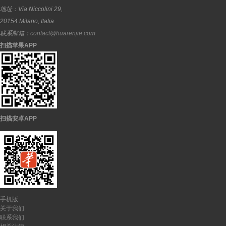
地址：
Via Niccolini 29,
20154
Milano
,
Italia
联系邮箱：
contact@huarenjie.com
扫描苹果APP
扫描安卓APP
手机版
关于我们
联系我们