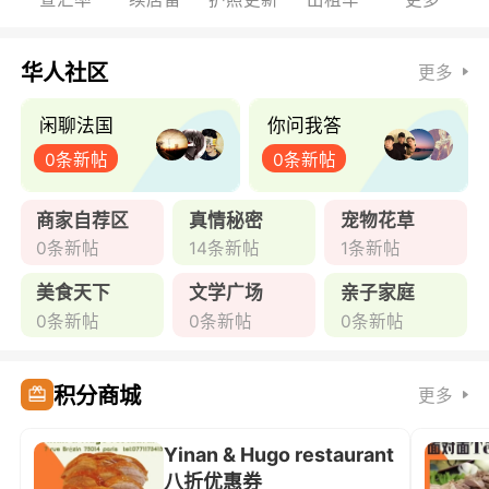
华人社区
更多
闲聊法国
你问我答
0条新帖
0条新帖
商家自荐区
真情秘密
宠物花草
0条新帖
14条新帖
1条新帖
美食天下
文学广场
亲子家庭
0条新帖
0条新帖
0条新帖
积分商城
更多
Yinan & Hugo restaurant
八折优惠券