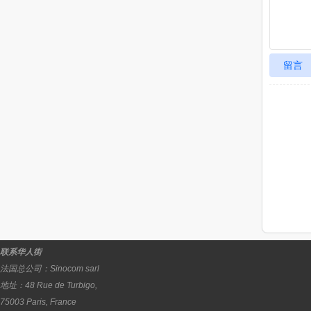
留言
联系华人街
法国总公司：
Sinocom sarl
地址：
48 Rue de Turbigo,
75003
Paris
,
France