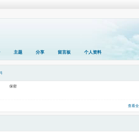
册
主题
分享
留言板
个人资料
料
保密
查看全