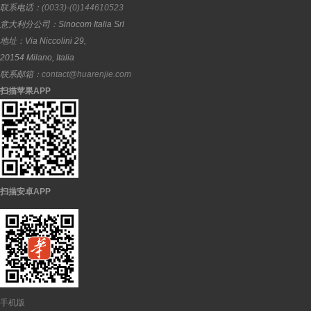
联系电话：
(0033)-(0)144610523
意大利分公司：
Sinocom Italia Srl
地址：
Via Niccolini 29,
20154
Milano
,
Italia
联系邮箱：
contact@huarenjie.com
扫描苹果APP
扫描安卓APP
手机版