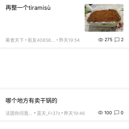
再整一个tiramisù
275
2
美食天下
街友40858442
昨天19:54
哪个地方有卖干锅的
100
0
法国你问我答
蓝天_Fr37z
昨天19:46