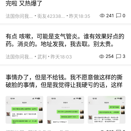
完啦 又热爆了
241
0
法国你问我答
街友42338202
昨天18:35
有点 咳嗽，可能是支气管炎。谁有效果好点的
药。消炎的。地址发我，我去取。别太贵。
254
3
法国你问我答
武利
昨天18:03
事情办了，但是不给钱。我不愿意做这样的撕
破脸的事情，但是我觉得让我硬亏的话，这样