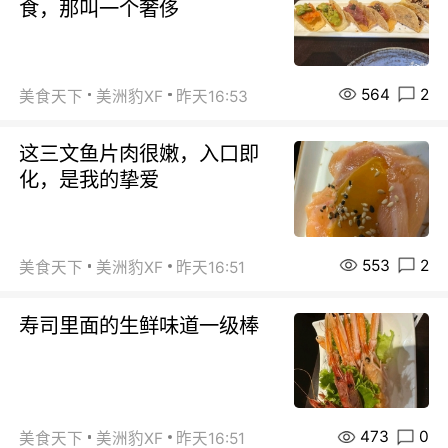
食，那叫一个奢侈
564
2
美食天下
美洲豹XF
昨天16:53
这三文鱼片肉很嫩，入口即
化，是我的挚爱
553
2
美食天下
美洲豹XF
昨天16:51
寿司里面的生鲜味道一级棒
473
0
美食天下
美洲豹XF
昨天16:51