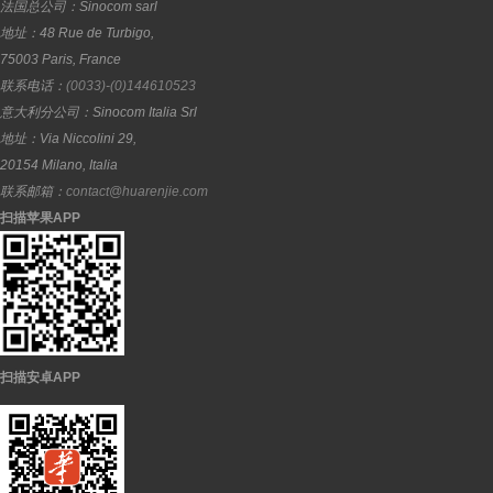
法国总公司：
Sinocom sarl
地址：
48 Rue de Turbigo,
75003
Paris
,
France
联系电话：
(0033)-(0)144610523
意大利分公司：
Sinocom Italia Srl
地址：
Via Niccolini 29,
20154
Milano
,
Italia
联系邮箱：
contact@huarenjie.com
扫描苹果APP
扫描安卓APP