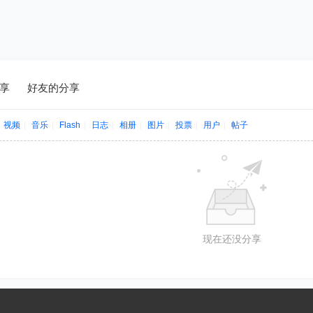
享
好友的分享
视频
|
音乐
|
Flash
|
日志
|
相册
|
图片
|
投票
|
用户
|
帖子
现在还没分享