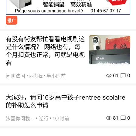
推广
有没有街友帮忙看看电视剧这
是什么情况？ 网络也有，每
个月扣费也正常，可就是电视
看
61
0
闲聊法国
丽莎lz
半小时前
大家好，请问16岁高中孩子rentree scolaire
的补助怎么申请
81
0
法国你问我答
逆行
1小时前