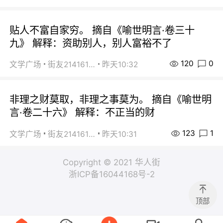
贴人不富自家穷。 摘自《喻世明言·卷三十
九》 解释：资助别人，别人富裕不了
120
0
文学广场
街友21416156
昨天10:32
非理之财莫取，非理之事莫为。 摘自《喻世明
言·卷二十六》 解释：不正当的财
123
1
文学广场
街友21416156
昨天10:31
Copyright © 2021 华人街
浙ICP备16044168号-2
顶部