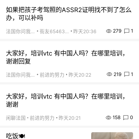
如果把孩子考驾照的ASSR2证明找不到了怎么
办，可以补吗
279
1
法国你问我答
街友65463281
昨天20:36
大家好，培训vtc 有中国人吗？在哪里培训，
谢谢回复
219
1
法国你问我答
前进的努力
昨天20:22
大家好，培训vtc 有中国人吗？在哪里培训，
谢谢
158
0
闲聊法国
前进的努力
昨天20:21
吃饭🍽️