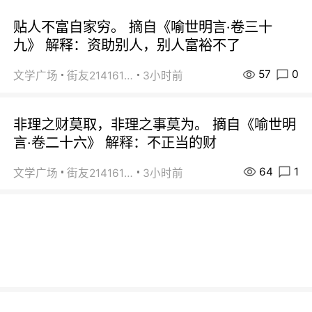
贴人不富自家穷。 摘自《喻世明言·卷三十
九》 解释：资助别人，别人富裕不了
57
0
文学广场
街友21416156
3小时前
非理之财莫取，非理之事莫为。 摘自《喻世明
言·卷二十六》 解释：不正当的财
64
1
文学广场
街友21416156
3小时前