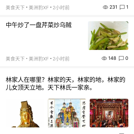
231
1
美食天下
美洲豹XF
2小时前
中午炒了一盘芹菜炒乌贼
148
0
美食天下
美洲豹XF
2小时前
林家人在哪里？林家的天，林家的地，林家的
儿女顶天立地。天下林氏一家亲。