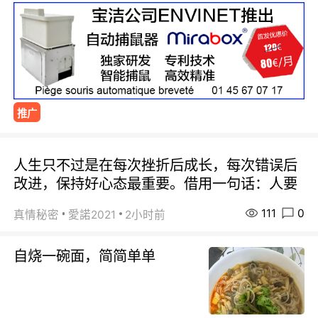
推广
人生只不过是在每次挫折后成长，每次错误后
改进，保持好心态最重要。借用一句话：人要
111
0
真情秘密
愛諾2021
2小时前
自烧一碗面，简简单单