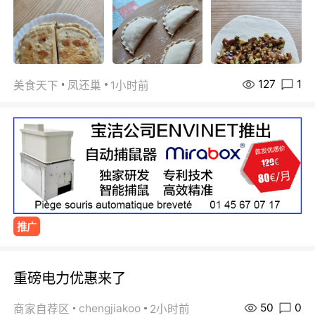
127
1
美食天下
凤还巢
1小时前
推广
重磅电力优惠来了
50
0
chengjiakoo
商家自荐区
2小时前