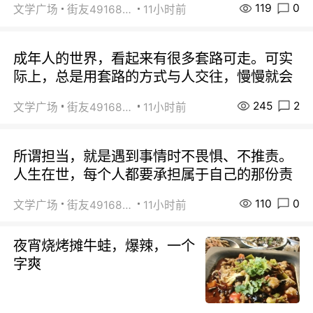
119
0
文学广场
街友49168527
11小时前
成年人的世界，看起来有很多套路可走。可实
际上，总是用套路的方式与人交往，慢慢就会
245
2
文学广场
街友49168527
11小时前
所谓担当，就是遇到事情时不畏惧、不推责。
人生在世，每个人都要承担属于自己的那份责
110
0
文学广场
街友49168527
11小时前
夜宵烧烤摊牛蛙，爆辣，一个
字爽