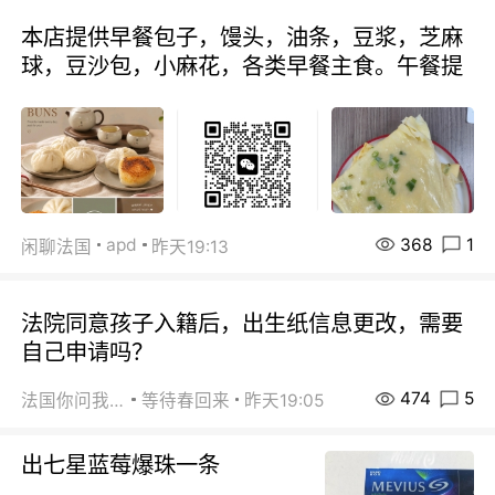
本店提供早餐包子，馒头，油条，豆浆，芝麻
球，豆沙包，小麻花，各类早餐主食。午餐提
368
1
apd
闲聊法国
昨天19:13
法院同意孩子入籍后，出生纸信息更改，需要
自己申请吗？
474
5
法国你问我答
等待春回来
昨天19:05
出七星蓝莓爆珠一条