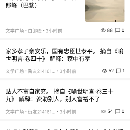
郎峰（巴黎）
88
0
文学广场
白郞峰
3小时前
家多孝子亲安乐，国有忠臣世泰平。 摘自《喻
世明言·卷四十》 解释：家中有孝
52
1
文学广场
街友21416156
3小时前
贴人不富自家穷。 摘自《喻世明言·卷三十
九》 解释：资助别人，别人富裕不了
54
0
文学广场
街友21416156
3小时前