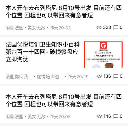
本人开车去布列塔尼 8月10号出发 目前还有四
个位置 回程也可以带回来有意者短
323
0
闲聊法国
美女无敌
昨天20:32
法国优悦培训卫生知识小百科
第六百一十四回- 破损餐盘应
立即淘汰
136
0
法国你问我答
优悦培训咨询
昨天20:29
本人开车去布列塔尼 8月10号出发 目前还有四
个位置 回程也可以带回来有意者短
146
0
闲聊法国
美女无敌
昨天20:05