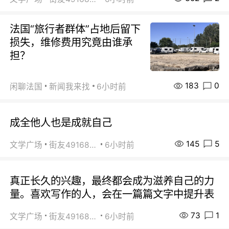
法国“旅行者群体”占地后留下
损失，维修费用究竟由谁承
担？
183
0
闲聊法国
新闻我来找
6小时前
成全他人也是成就自己
145
5
文学广场
街友49168527
6小时前
真正长久的兴趣，最终都会成为滋养自己的力
量。喜欢写作的人，会在一篇篇文字中提升表
73
1
文学广场
街友49168527
6小时前