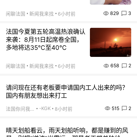
829
3
闲聊法国
新闻我来找
6小时前
法国今夏第五轮高温热浪确认
来袭：8月11日起席卷全国，
多地将达35℃至40℃
658
2
闲聊法国
新闻我来找
6小时前
请问现在还有老板要申请国内工人出来的吗？
国内有朋友想出来打工
515
2
-KGK
法国你问我答
8小时前
晴天划船看云，雨天划船听响，都是赚到的风