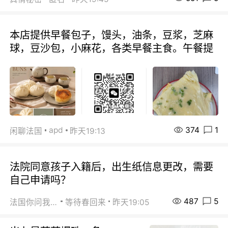
本店提供早餐包子，馒头，油条，豆浆，芝麻
球，豆沙包，小麻花，各类早餐主食。午餐提
374
1
apd
闲聊法国
昨天19:13
法院同意孩子入籍后，出生纸信息更改，需要
自己申请吗？
487
5
法国你问我答
等待春回来
昨天19:05