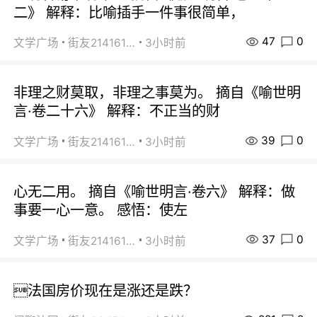
二》 解释：比喻插手一件事很简单，
47
0
文学广场
街友21416156
3小时前
非理之财莫取，非理之事莫为。 摘自《喻世明
言·卷二十六》 解释：不正当的财
39
0
文学广场
街友21416156
3小时前
心无二用。 摘自《喻世明言·卷六》 解释：做
事要一心一意。 感悟：使左
37
0
文学广场
街友21416156
3小时前
法国房价现在是涨还是跌？