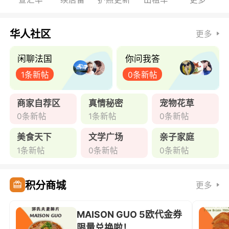
华人社区
更多
闲聊法国
你问我答
1条新帖
0条新帖
商家自荐区
真情秘密
宠物花草
0条新帖
1条新帖
0条新帖
美食天下
文学广场
亲子家庭
1条新帖
0条新帖
0条新帖
积分商城
更多
MAISON GUO 5欧代金券
限量兑换啦！ ...