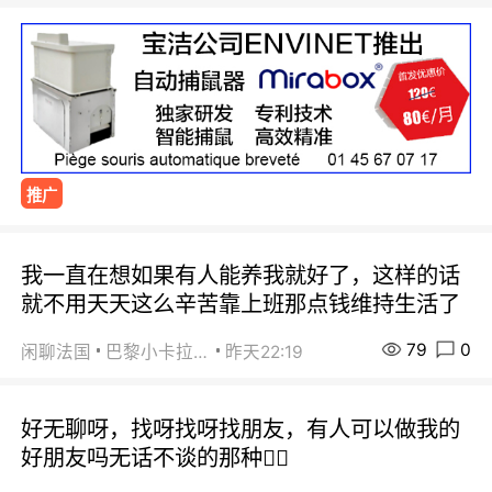
推广
我一直在想如果有人能养我就好了，这样的话
就不用天天这么辛苦靠上班那点钱维持生活了
79
0
闲聊法国
巴黎小卡拉咪
昨天22:19
好无聊呀，找呀找呀找朋友，有人可以做我的
好朋友吗无话不谈的那种😮‍💨