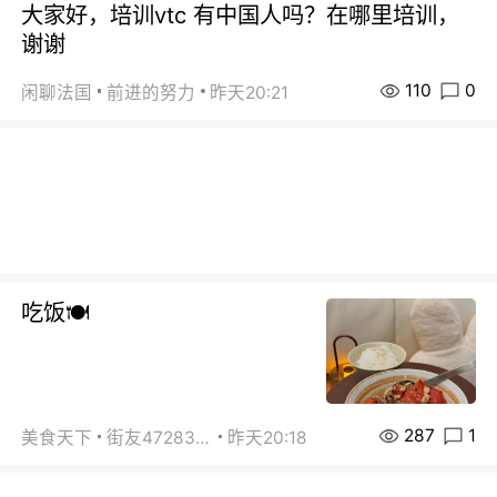
大家好，培训vtc 有中国人吗？在哪里培训，
谢谢
110
0
闲聊法国
前进的努力
昨天20:21
吃饭🍽️
287
1
美食天下
街友472838572
昨天20:18