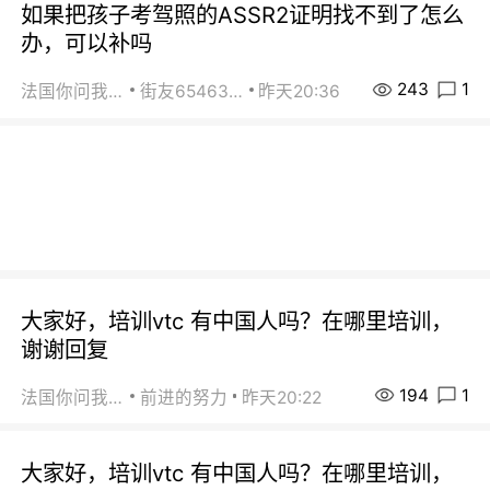
如果把孩子考驾照的ASSR2证明找不到了怎么
办，可以补吗
243
1
法国你问我答
街友65463281
昨天20:36
大家好，培训vtc 有中国人吗？在哪里培训，
谢谢回复
194
1
法国你问我答
前进的努力
昨天20:22
大家好，培训vtc 有中国人吗？在哪里培训，