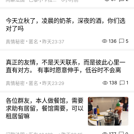
今天立秋了，凌晨的奶茶，深夜的酒，你们选
对了吗
136
5
真情秘密
匿名
昨天23:37
真正的友情，不是天天联系，而是彼此心里一
直有对方。 有事时愿意伸手，低谷时不会离
138
1
真情秘密
匿名
昨天23:29
各位群友，本人做餐馆，需要
求助有居留，餐馆需要，可以
租居留嘛