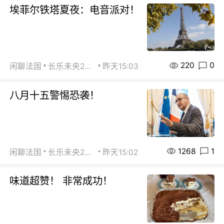
埃菲尔铁塔夏夜：电音派对！
220
0
闲聊法国
长乐未央2015
昨天15:03
八月十五警惕恐袭！
1268
1
闲聊法国
长乐未央2015
昨天15:02
味道超赞！ 非常成功！