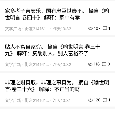
家多孝子亲安乐，国有忠臣世泰平。 摘自《喻
世明言·卷四十》 解释：家中有孝
107
1
文学广场
街友21416156
昨天10:32
贴人不富自家穷。 摘自《喻世明言·卷三十
九》 解释：资助别人，别人富裕不了
118
0
文学广场
街友21416156
昨天10:32
非理之财莫取，非理之事莫为。 摘自《喻世明
言·卷二十六》 解释：不正当的财
120
1
文学广场
街友21416156
昨天10:31