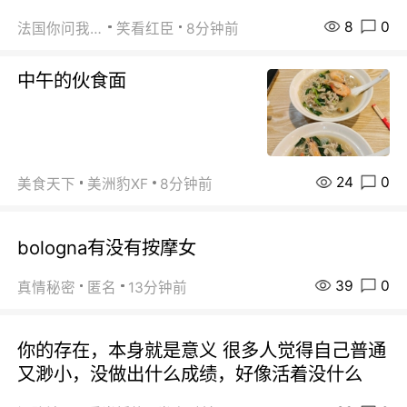
8
0
法国你问我答
笑看红臣
8分钟前
中午的伙食面
24
0
美食天下
美洲豹XF
8分钟前
bologna有没有按摩女
39
0
真情秘密
匿名
13分钟前
你的存在，本身就是意义 很多人觉得自己普通
又渺小，没做出什么成绩，好像活着没什么