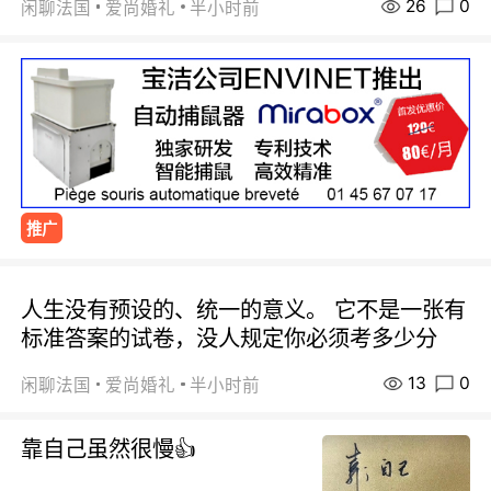
26
0
闲聊法国
爱尚婚礼
半小时前
推广
人生没有预设的、统一的意义。 它不是一张有
标准答案的试卷，没人规定你必须考多少分
13
0
闲聊法国
爱尚婚礼
半小时前
靠自己虽然很慢👍