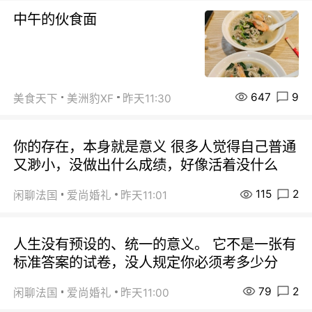
中午的伙食面
647
9
美食天下
美洲豹XF
昨天11:30
你的存在，本身就是意义 很多人觉得自己普通
又渺小，没做出什么成绩，好像活着没什么
115
2
闲聊法国
爱尚婚礼
昨天11:01
人生没有预设的、统一的意义。 它不是一张有
标准答案的试卷，没人规定你必须考多少分
79
2
闲聊法国
爱尚婚礼
昨天11:00