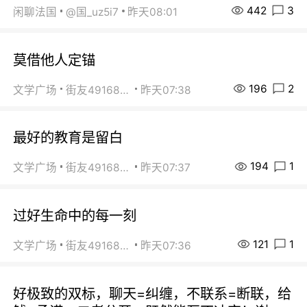
442
3
闲聊法国
@国_uz5i7
昨天08:01
莫借他人定锚
196
2
文学广场
街友49168527
昨天07:38
最好的教育是留白
194
1
文学广场
街友49168527
昨天07:37
过好生命中的每一刻
121
1
文学广场
街友49168527
昨天07:36
好极致的双标，聊天=纠缠，不联系=断联，给