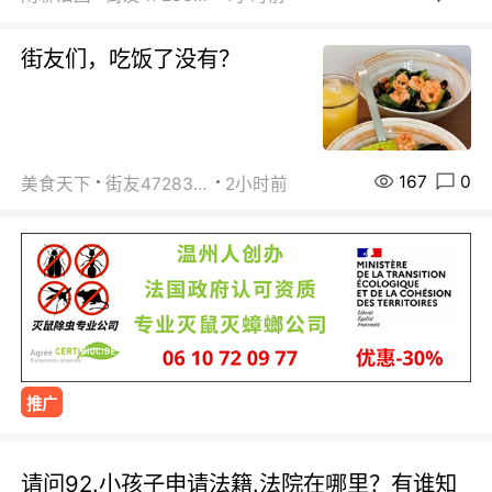
街友们，吃饭了没有？
167
0
美食天下
街友472838572
2小时前
推广
请问92.小孩子申请法籍.法院在哪里？有谁知