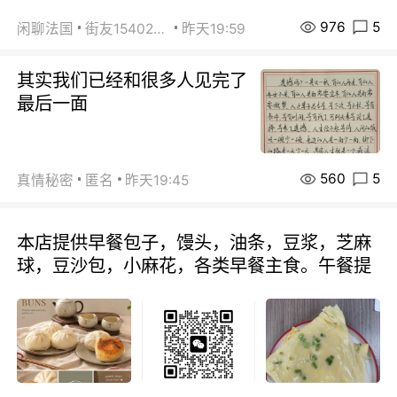
976
5
闲聊法国
街友15402223
昨天19:59
其实我们已经和很多人见完了
最后一面
560
5
真情秘密
匿名
昨天19:45
本店提供早餐包子，馒头，油条，豆浆，芝麻
球，豆沙包，小麻花，各类早餐主食。午餐提